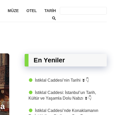
eri
MÜZE
OTEL
TARIH
En Yeniler
İstiklal Caddesi’nin Tarihi ⏬👇
İstiklal Caddesi: İstanbul’un Tarih,
Kültür ve Yaşamla Dolu Nabzı ⏬👇
la
İstiklal Caddesi’nde Konaklamanın