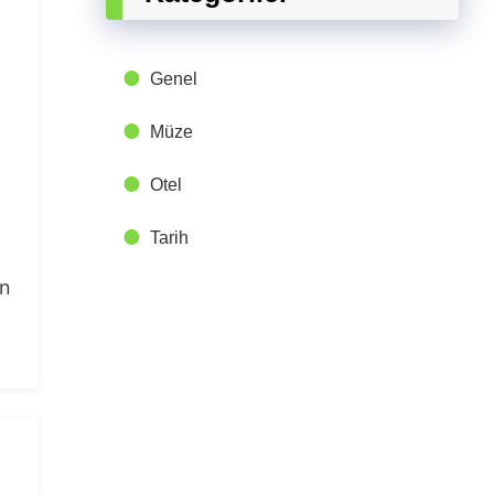
Genel
Müze
Otel
Tarih
en