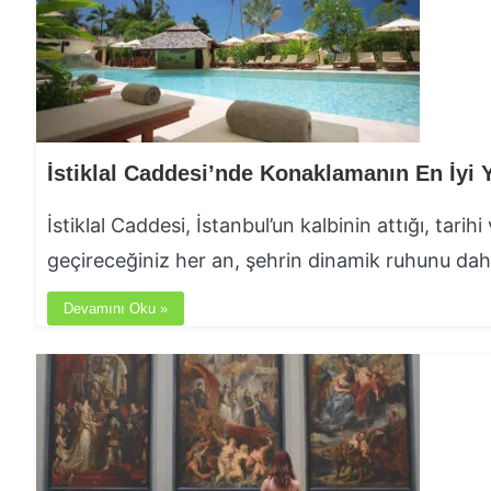
İstiklal Caddesi, İstanbul’un kalbinin attığı, tarih
geçireceğiniz her an, şehrin dinamik ruhunu daha
Devamını Oku »