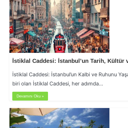
İstiklal Caddesi: İstanbul’un Kalbi ve Ruhunu Ya
biri olan İstiklal Caddesi, her adımda...
Devamını Oku »