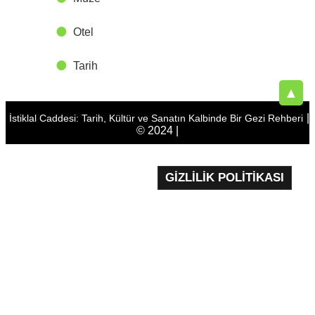
Otel
Tarih
▲
|
İstiklal Caddesi: Tarih, Kültür ve Sanatın Kalbinde Bir Gezi Rehberi
© 2024 |
GIZLILIK POLITIKASI