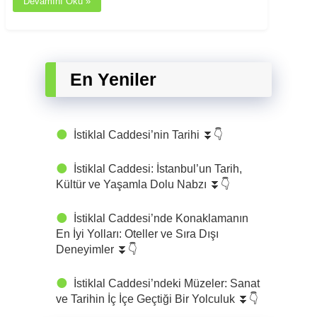
Devamını Oku »
En Yeniler
İstiklal Caddesi’nin Tarihi ⏬👇
İstiklal Caddesi: İstanbul’un Tarih,
Kültür ve Yaşamla Dolu Nabzı ⏬👇
İstiklal Caddesi’nde Konaklamanın
En İyi Yolları: Oteller ve Sıra Dışı
Deneyimler ⏬👇
İstiklal Caddesi’ndeki Müzeler: Sanat
ve Tarihin İç İçe Geçtiği Bir Yolculuk ⏬👇