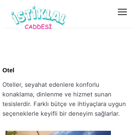
≡
İstiklal Caddes
ve Sanatın Ka
Rehberi
Otel
Oteller, seyahat edenlere konforlu
konaklama, dinlenme ve hizmet sunan
tesislerdir. Farklı bütçe ve ihtiyaçlara uygun
seçeneklerle keyifli bir deneyim sağlarlar.