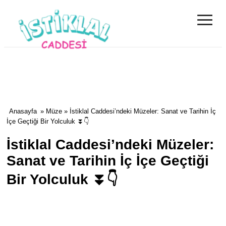
≡
İstiklal Caddes
ve Sanatın Ka
Rehberi
Anasayfa
»
Müze
» İstiklal Caddesi’ndeki Müzeler: Sanat ve Tarihin İç
İçe Geçtiği Bir Yolculuk ⏬👇
İstiklal Caddesi’ndeki Müzeler:
Sanat ve Tarihin İç İçe Geçtiği
Bir Yolculuk ⏬👇