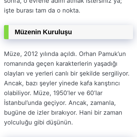
sonra, o evrene adım atmak istersiniz ya;
işte burası tam da o nokta.
Müzenin Kuruluşu
Müze, 2012 yılında açıldı. Orhan Pamuk’un
romanında geçen karakterlerin yaşadığı
olayları ve yerleri canlı bir şekilde sergiliyor.
Ancak, bazı şeyler yinede kafa karıştırıcı
olabiliyor. Müze, 1950’ler ve 60’lar
İstanbul’unda geçiyor. Ancak, zamanla,
bugüne de izler bırakıyor. Hani bir zaman
yolculuğu gibi düşünün.