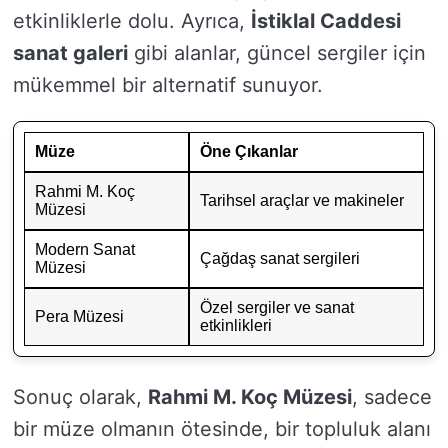
etkinliklerle dolu. Ayrıca,
İstiklal Caddesi
sanat galeri
gibi alanlar, güncel sergiler için
mükemmel bir alternatif sunuyor.
Müze
Öne Çıkanlar
Rahmi M. Koç
Tarihsel araçlar ve makineler
Müzesi
Modern Sanat
Çağdaş sanat sergileri
Müzesi
Özel sergiler ve sanat
Pera Müzesi
etkinlikleri
Sonuç olarak,
Rahmi M. Koç Müzesi
, sadece
bir müze olmanın ötesinde, bir topluluk alanı